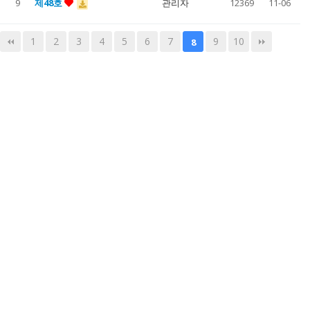
9
제48호
관리자
12369
11-06
1
2
3
4
5
6
7
9
10
8