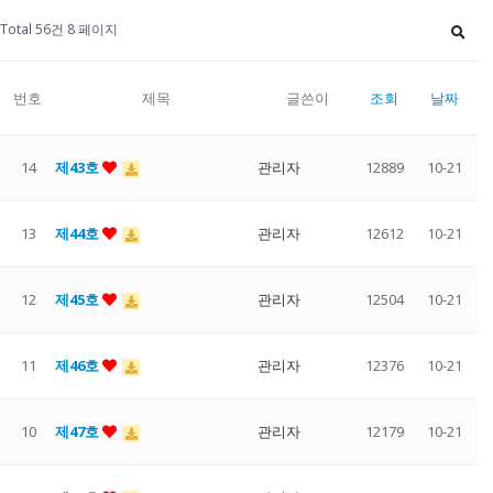
Total 56건
8 페이지
번호
제목
글쓴이
조회
날짜
14
제43호
관리자
12889
10-21
13
제44호
관리자
12612
10-21
12
제45호
관리자
12504
10-21
11
제46호
관리자
12376
10-21
10
제47호
관리자
12179
10-21