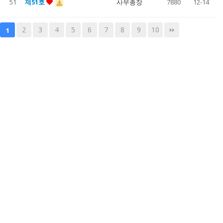
51
제51호
사무총장
7880
12-14
2
3
4
5
6
7
8
9
10
1