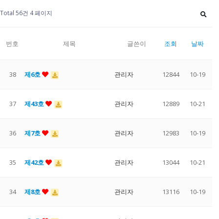
Total 56건
4 페이지
번호
제목
글쓴이
조회
날짜
38
제6호
관리자
12844
10-19
37
제43호
관리자
12889
10-21
36
제7호
관리자
12983
10-19
35
제42호
관리자
13044
10-21
34
제8호
관리자
13116
10-19