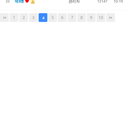
33
제9호
관리자
13147
10-19
1
2
3
5
6
7
8
9
10
4