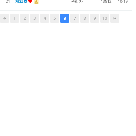
21
제25호
관리자
13812
10-19
1
2
3
4
5
7
8
9
10
6