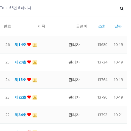
Total 56건
6 페이지
번호
제목
글쓴이
조회
날짜
26
제14호
관리자
13680
10-19
25
제20호
관리자
13734
10-19
24
제15호
관리자
13764
10-19
23
제22호
관리자
13790
10-19
22
제34호
관리자
13792
10-21