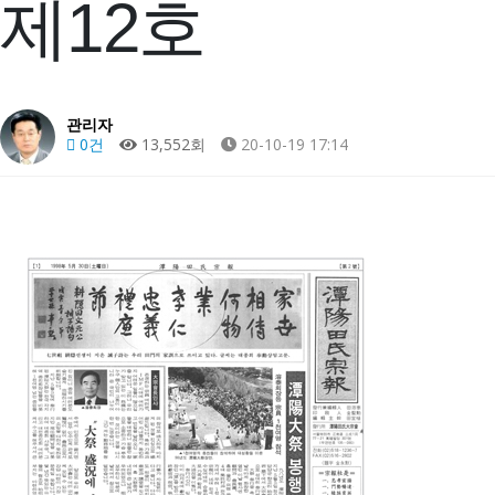
제12호
관리자
0건
13,552회
20-10-19 17:14