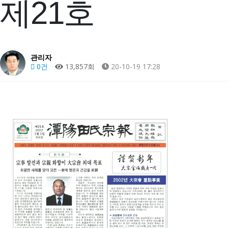
제21호
관리자
0건
13,857회
20-10-19 17:28