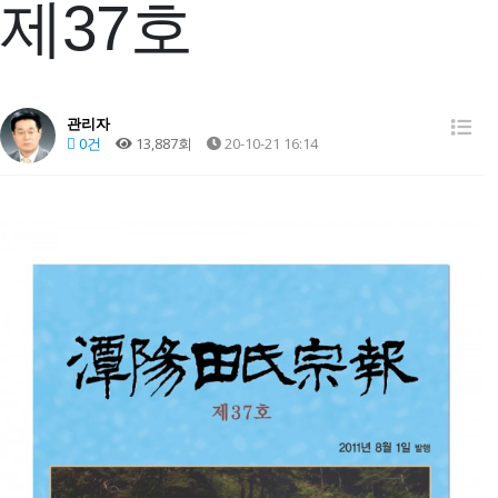
제37호
관리자
0건
13,887회
20-10-21 16:14