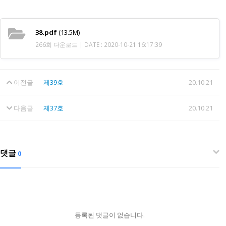
38.pdf
(13.5M)
266회 다운로드 | DATE : 2020-10-21 16:17:39
이전글
제39호
20.10.21
다음글
제37호
20.10.21
댓글
0
등록된 댓글이 없습니다.