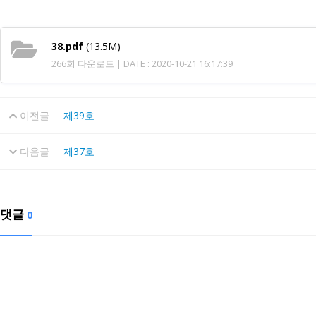
38.pdf
(13.5M)
266회 다운로드 | DATE : 2020-10-21 16:17:39
이전글
제39호
다음글
제37호
댓글
0