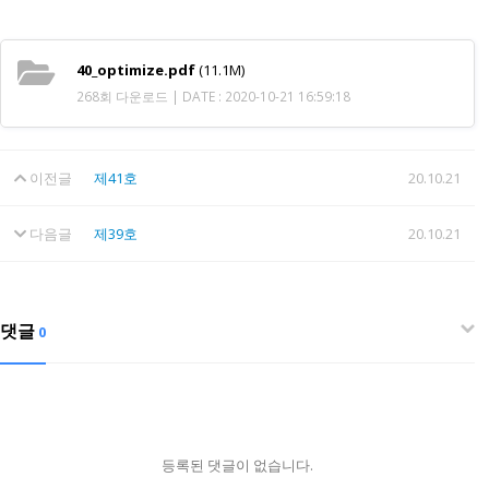
40_optimize.pdf
(11.1M)
268회 다운로드 | DATE : 2020-10-21 16:59:18
이전글
제41호
20.10.21
다음글
제39호
20.10.21
댓글
0
등록된 댓글이 없습니다.