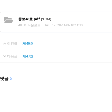
종보48호.pdf
(9.9M)
405회 다운로드 | DATE : 2020-11-06 10:11:30
이전글
제49호
다음글
제47호
댓글
0