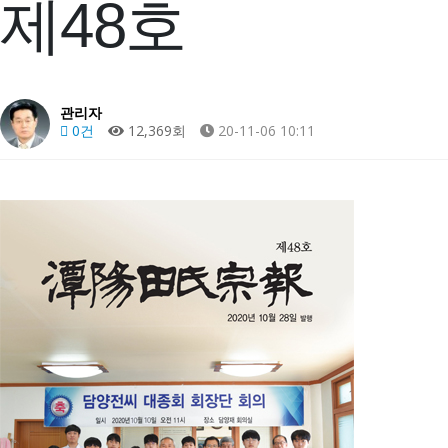
제48호
관리자
0건
12,369회
20-11-06 10:11