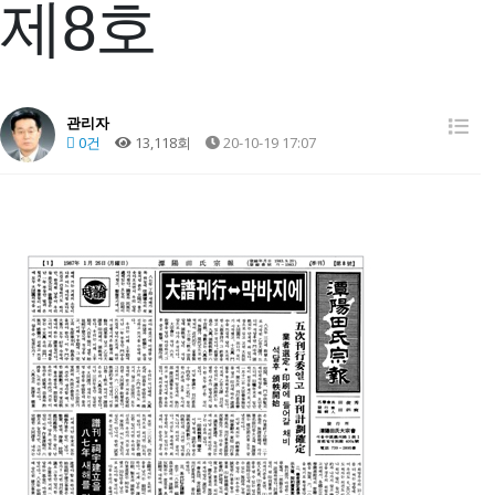
제8호
관리자
0건
13,118회
20-10-19 17:07