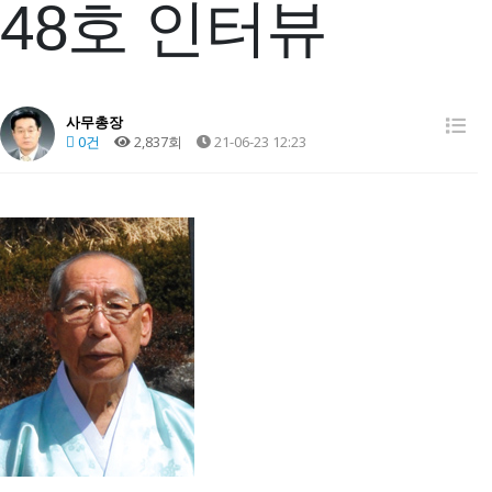
48호 인터뷰
사무총장
0건
2,837회
21-06-23 12:23