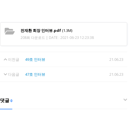
전재환 회장 인터뷰.pdf
(1.3M)
208회 다운로드 | DATE : 2021-06-23 12:23:38
이전글
49호 인터뷰
21.06.23
다음글
47호 인터뷰
21.06.23
댓글
0