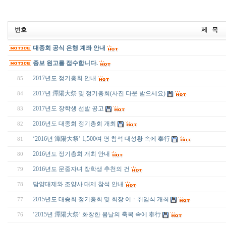
번호
제 목
대종회 공식 은행 계좌 안내
종보 원고를 접수합니다.
2017년도 정기총회 안내
85
2017년 潭陽大祭 및 정기총회(사진 다운 받으세요)
84
2017년도 장학생 선발 공고
83
2016년도 대종회 정기총회 개최
82
‘2016년 潭陽大祭’ 1,500여 명 참석 대성황 속에 奉行
81
2016년도 정기총회 개최 안내
80
2016년도 문중자녀 장학생 추천의 건
79
담양대제와 조양사 대제 참석 안내
78
2015년도 대종회 정기총회 및 회장 이ㆍ취임식 개최
77
‘2015년 潭陽大祭’ 화창한 봄날의 축복 속에 奉行
76