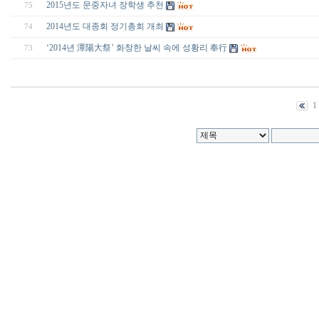
2015년도 문중자녀 장학생 추천
75
2014년도 대종회 정기총회 개최
74
‘2014년 潭陽大祭’ 화창한 날씨 속에 성황리 奉行
73
1