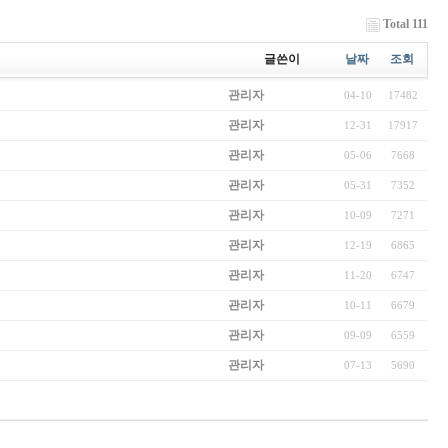
Total 111
글쓴이
날짜
조회
관리자
04-10
17482
관리자
12-31
17917
관리자
05-06
7668
관리자
05-31
7352
관리자
10-09
7271
관리자
12-19
6865
관리자
11-20
6747
관리자
10-11
6679
관리자
09-09
6559
관리자
07-13
5690