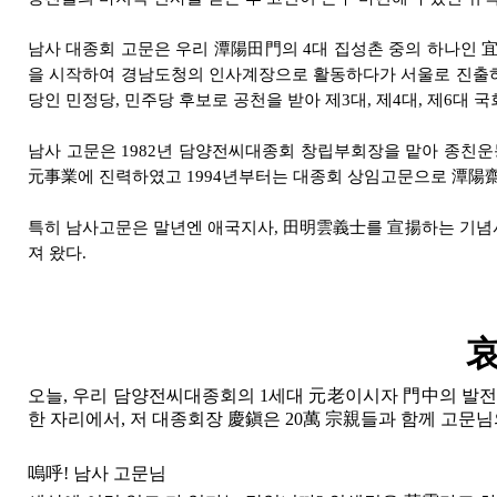
남사 대종회 고문은 우리 潭陽田門의 4대 집성촌 중의 하나인
을 시작하여 경남도청의 인사계장으로 활동하다가 서울로 진출
당인 민정당, 민주당 후보로 공천을 받아 제3대, 제4대, 제6대
남사 고문은 1982년 담양전씨대종회 창립부회장을 맡아 종친
元事業에 진력하였고 1994년부터는 대종회 상임고문으로 潭陽齋
특히 남사고문은 말년엔 애국지사, 田明雲義士를 宣揚하는 기념
져 왔다.
哀
오늘, 우리 담양전씨대종회의 1세대 元老이시자 門中의 발전
한 자리에서, 저 대종회장 慶鎭은 20萬 宗親들과 함께 고문
嗚呼! 남사 고문님