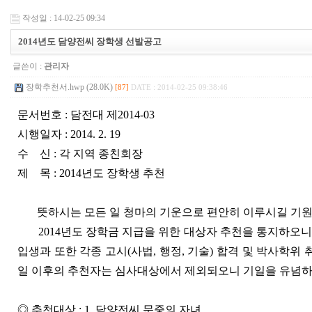
작성일 : 14-02-25 09:34
2014년도 담양전씨 장학생 선발공고
글쓴이 :
관리자
장학추천서.hwp (28.0K)
[87]
DATE : 2014-02-25 09:38:46
문서번호 : 담전대 제2014-03
시행일자 : 2014. 2. 19
수 신 : 각 지역 종친회장
제 목 : 2014년도 장학생 추천
뜻하시는 모든 일 청마의 기운으로 편안히 이루시길 기
2014년도 장학금 지급을 위한 대상자 추천을 통지하오니
입생과 또한 각종 고시(사법, 행정, 기술) 합격 및 박사학
일 이후의 추천자는 심사대상에서 제외되오니 기일을 유념하
◎ 추천대상 : 1. 담양전씨 문중의 자녀